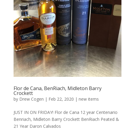
Flor de Cana, BenRiach, Midleton Barry
Crockett
by
Drew Cogen
|
Feb 22, 2020
|
new items
JUST IN ON FRIDAY! Flor de Cana 12 year Centenario
Benriach, Midleton Barry Crockett BenRiach Peated &
21 Year Daron Calvados