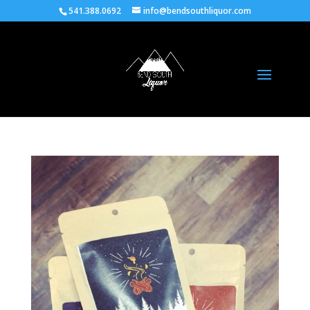
541.388.0692
info@bendsouthliquor.com