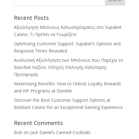
Recent Posts
Αξιολόγηση Μπόνους Καλωσορίσματος στο Supabet
Casino: Τι Πρέπει να Γνωρίζετε
Optimizing Customer Support: Supabet’s Options and
Response Times Revealed
Αναλυτική Αξιολόγηση των Μπόνους που Παρέχει το
BassBet Καζίνο: Οδηγός Επιλογής Καλύτερης
Προσφοράς
Maximizing Benefits: How to Unlock Loyalty Rewards
and VIP Programs at Gxmble
Discover the Best Customer Support Options at
Betblast Casino for an Exceptional Gaming Experience
Recent Comments
Bob
on
Jack Daniel’s Canned Cocktails