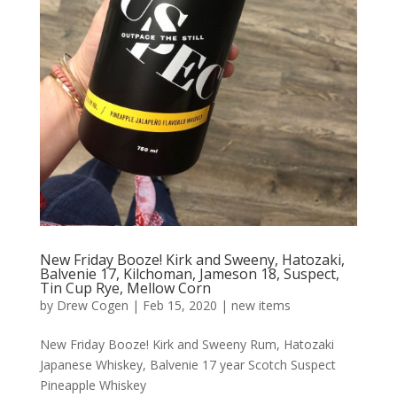
New Friday Booze! Kirk and Sweeny, Hatozaki,
Balvenie 17, Kilchoman, Jameson 18, Suspect,
Tin Cup Rye, Mellow Corn
by
Drew Cogen
|
Feb 15, 2020
|
new items
New Friday Booze! Kirk and Sweeny Rum, Hatozaki
Japanese Whiskey, Balvenie 17 year Scotch Suspect
Pineapple Whiskey