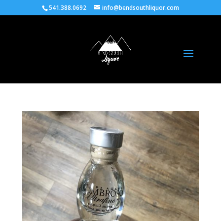
541.388.0692
info@bendsouthliquor.com