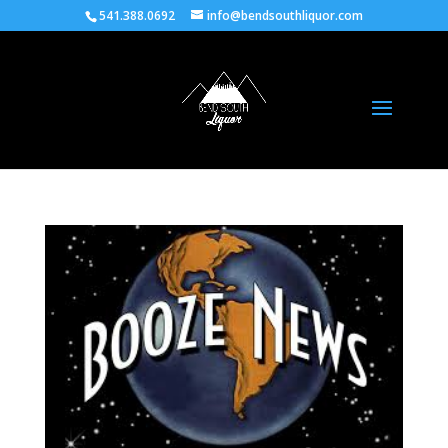
541.388.0692
info@bendsouthliquor.com