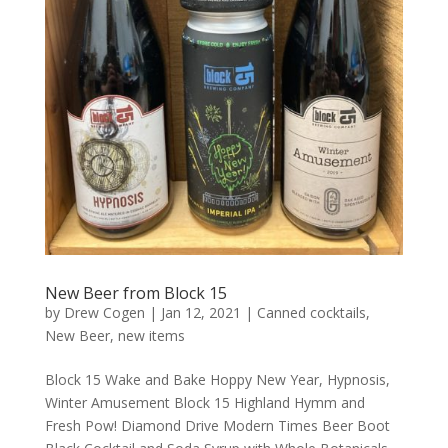
New Beer from Block 15
by
Drew Cogen
|
Jan 12, 2021
|
Canned cocktails
,
New Beer
,
new items
Block 15 Wake and Bake Hoppy New Year, Hypnosis,
Winter Amusement Block 15 Highland Hymm and
Fresh Pow! Diamond Drive Modern Times Beer Boot