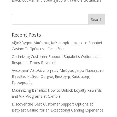
Black Cocktail and Soda Syrup with Whole Botanicals
Recent Posts
Αξιολόγηση Μπόνους Καλωσορίσματος στο Supabet
Casino: Τι Πρέπει να Γνωρίζετε
Optimizing Customer Support: Supabet’s Options and
Response Times Revealed
Αναλυτική Αξιολόγηση των Μπόνους που Παρέχει το
BassBet Καζίνο: Οδηγός Επιλογής Καλύτερης
Προσφοράς
Maximizing Benefits: How to Unlock Loyalty Rewards
and VIP Programs at Gxmble
Discover the Best Customer Support Options at
Betblast Casino for an Exceptional Gaming Experience