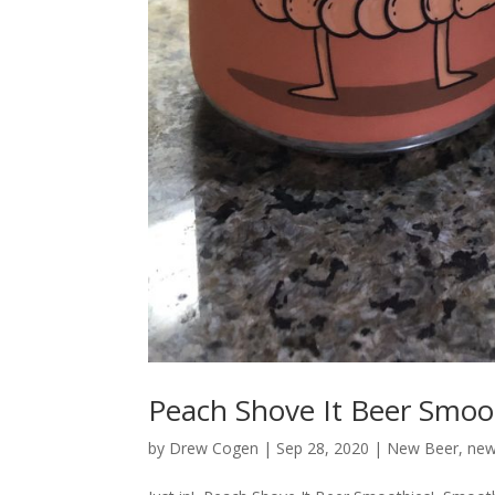
Peach Shove It Beer Smoo
by
Drew Cogen
|
Sep 28, 2020
|
New Beer
,
new