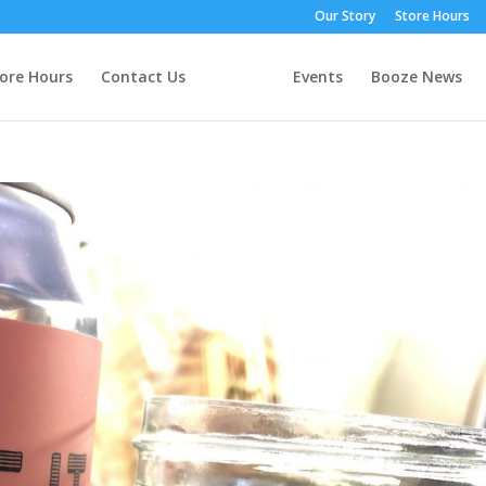
Our Story
Store Hours
ore Hours
Contact Us
Events
Booze News